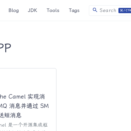
search
Blog
JDK
Tools
Tags
Search
PP
he Camel 实现消
itMQ 消息并通过 SM
发送短消息
Camel 是一个开源集成框