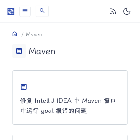
menu
search
目录
Home
Maven
Maven
article
article
修复 IntelliJ IDEA 中 Maven 窗口
中运行 goal 报错的问题