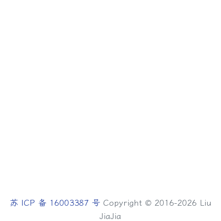
苏 ICP 备 16003387 号
Copyright © 2016-2026 Liu
JiaJia