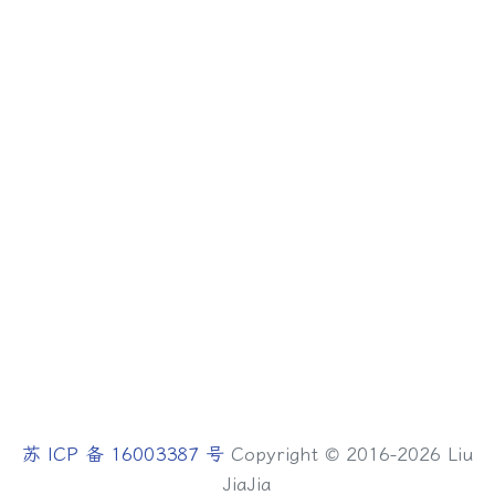
苏 ICP 备 16003387 号
Copyright © 2016-2026 Liu
JiaJia