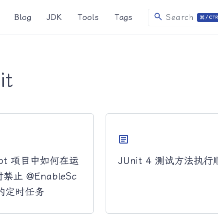
search
Blog
JDK
Tools
Tags
Search
it
article
Boot 项目中如何在运
JUnit 4 测试方法执
 时禁止 @EnableSc
g 的定时任务