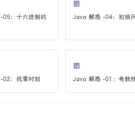
article
惑 -05：十六进制的
Java 解惑 -04：初级
article
惑 -02：找零时刻
Java 解惑 -01：奇数