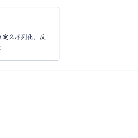
n 自定义序列化、反
法