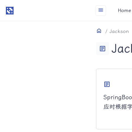
menu
Home
Home
目录
Jackson
Jac
article
article
SpringBo
应时根据