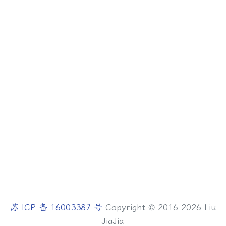
苏 ICP 备 16003387 号
Copyright © 2016-2026 Liu
JiaJia