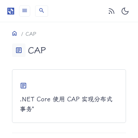
menu
search
目录
Home
CAP
CAP
article
article
.NET Core 使用 CAP 实现分布式
事务"