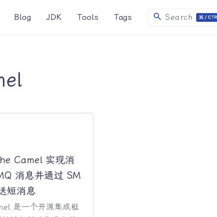
search
Blog
JDK
Tools
Tags
Search
el
he Camel 实现消
itMQ 消息并通过 SM
发送短消息
Camel 是一个开源集成框