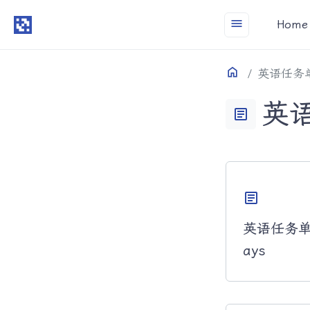
menu
Home
Home
目录
英语任务单
英语
article
article
英语任务单 5B
ays