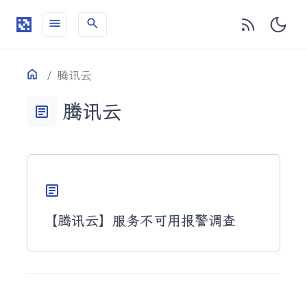
menu
search
目录
Home
腾讯云
腾讯云
article
article
【腾讯云】服务不可用报警调查