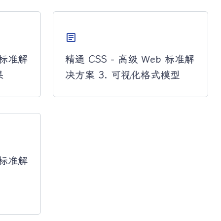
article
b 标准解
精通 CSS - 高级 Web 标准解
果
决方案 3. 可视化格式模型
b 标准解