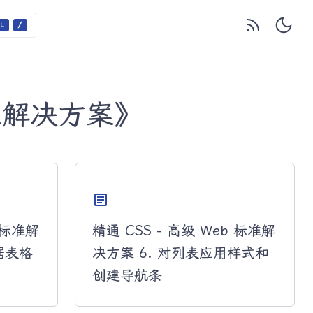
标准解决方案》
article
b 标准解
精通 CSS - 高级 Web 标准解
据表格
决方案 6. 对列表应用样式和
创建导航条