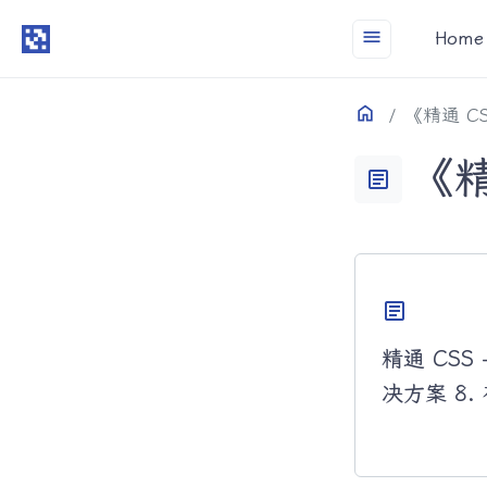
menu
Home
Home
目录
《精通 C
《精
article
article
精通 CSS 
决方案 8.