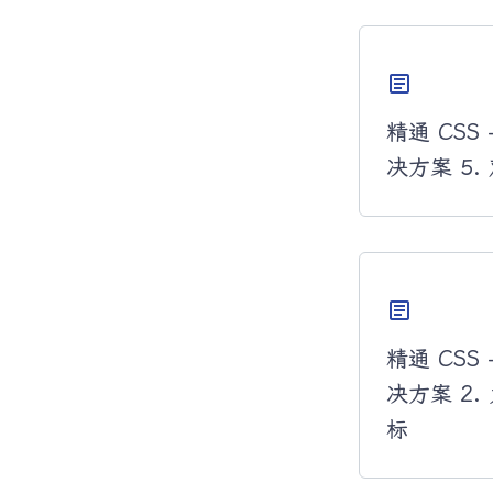
article
精通 CSS 
决方案 5
article
精通 CSS 
决方案 2
标