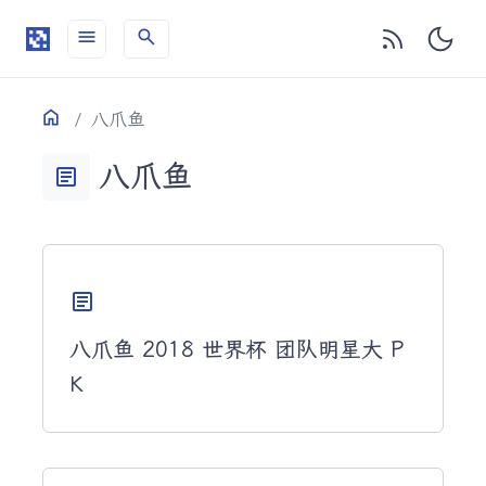
menu
search
目录
Home
八爪鱼
八爪鱼
article
article
八爪鱼 2018 世界杯 团队明星大 P
K