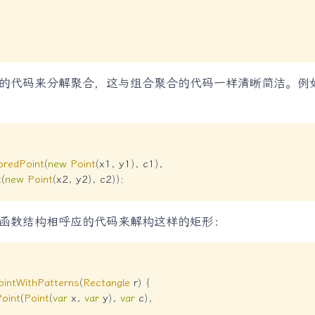
的代码来分解聚合，这与组合聚合的代码一样清晰简洁。例
oredPoint
(
new
Point
(
x1
,
 y1
)
,
 c1
)
,
t
(
new
Point
(
x2
,
 y2
)
,
 c2
)
)
;
函数结构相呼应的代码来解构这样的矩形：
intWithPatterns
(
Rectangle
 r
)
{
oint
(
Point
(
var
 x
,
var
 y
)
,
var
 c
)
,