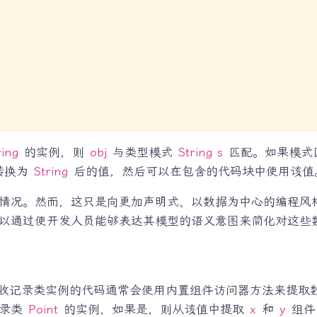
ring
的实例，则
obj
与类型模式
String s
匹配。如果模式
转换为
String
后的值，然后可以在包含的代码块中使用该值
况。然而，这只是向更加声明式、以数据为中心的编程风格迈
以通过使开发人员能够表达其模型的语义意图来简化对这些
收记录类实例的代码通常会使用内置组件访问器方法来提取
记录类
Point
的实例，如果是，则从该值中提取
x
和
y
组件