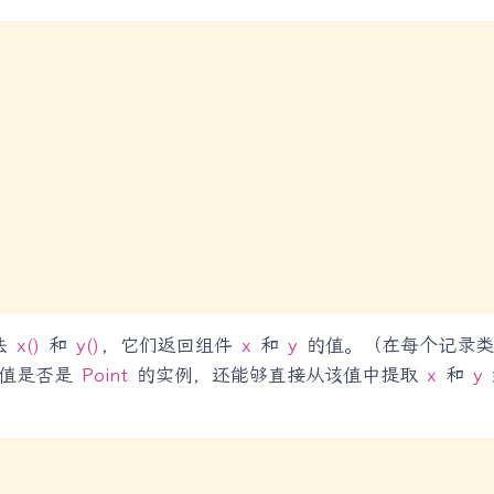
法
x()
和
y()
，它们返回组件
x
和
y
的值。（在每个记录类
个值是否是
Point
的实例，还能够直接从该值中提取
x
和
y