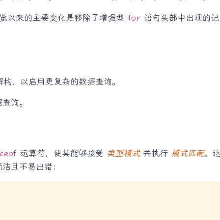
预览以来的主要变化是移除了增强型
for
语句头部中出现的记
解构，以启用更复杂的数据查询。
据查询。
ceof
运算符，使其能够接受
类型模式
并执行
模式匹配
。
简洁且不易出错：