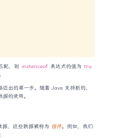
匹配，则
instanceof
表达式的值为
tru
。
出的第一步。随着 Java 支持新的、
数据的使用。
数据，这些数据被称为
组件
。例如，我们
：