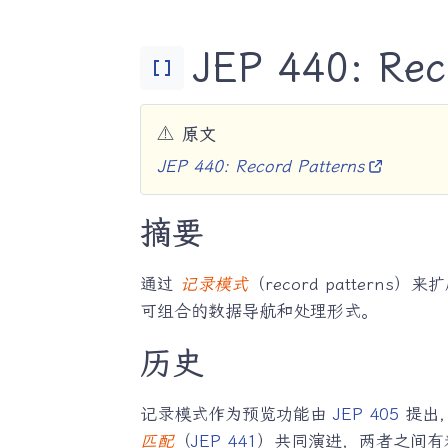
JEP 440: Re
Data_Array
⚠️
原文
JEP 440: Record Patterns
摘要
通过
记录模式
（record patter
可组合的数据导航和处理形式。
历史
记录模式作为预览功能由
JEP 405
提出
匹配
（
JEP 441
）共同演进，两者之间有