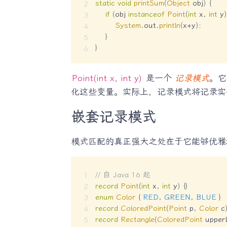
static
void
printSum
(
Object
 obj
)
{
if
(
obj 
instanceof
Point
(
int
 x
,
int
 y
)
System
.
out
.
println
(
x
+
y
)
;
}
}
Point(int x, int y)
是一个
记录模式
。它
化这些变量。实际上，记录模式将记录实
嵌套记录模式
模式匹配的真正强大之处在于它能够优雅
// 自 Java 16 起
record
Point
(
int
 x
,
int
 y
)
{
}
enum
Color
{
RED
,
GREEN
,
BLUE
}
record
ColoredPoint
(
Point
 p
,
Color
 c
record
Rectangle
(
ColoredPoint
 upper