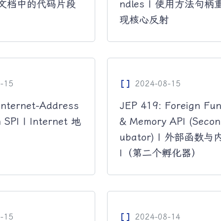
PI 文档中的代码片段
ndles | 使用方法句
现核心反射
Data_Array
-15
2024-08-15
Internet-Address
JEP 419: Foreign Fun
 SPI | Internet 地
& Memory API (Secon
ubator) | 外部函数与
I（第二个孵化器）
Data_Array
-15
2024-08-14