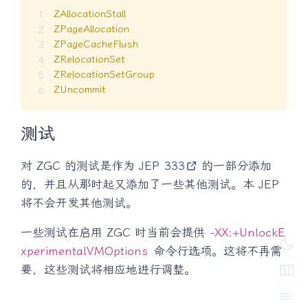
ZAllocationStall
ZPageAllocation
ZPageCacheFlush
ZRelocationSet
ZRelocationSetGroup
ZUncommit
测试
对 ZGC 的测试是作为
JEP 333
的一部分添加
的，并且从那时起又添加了一些其他测试。本 JEP
将不会开发其他测试。
一些测试在启用 ZGC 时当前会提供
-XX:+UnlockE
dark_mode
xperimentalVMOptions
命令行选项。这将不再需
width_normal
要，这些测试将相应地进行调整。
toc