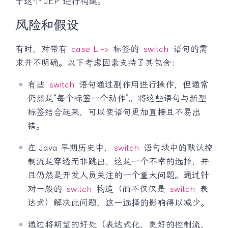
于这个 JEP 进行构建。
风险和假设
有时，对带有
case L ->
标签的
switch
语句的需
求并不明确。以下考虑因素支持了其包含：
有些
switch
语句通过副作用进行操作，但通常
仍然是“每个标签一个动作”。将这些语句与新型
标签结合起来，可以使语句更加直接且不易出
错。
在 Java 早期历史中，
switch
语句块中的默认控
制流是穿透而非跳出，这是一个不幸的选择，并
且仍然是开发人员关注的一个重大问题。通过针
对一般的
switch
构造（而不仅仅是
switch
表
达式）解决此问题，这一选择的影响得以减少。
通过将期望的好处（表达式化、更好的控制流、