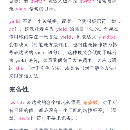
目标；而
switch
表达式但不是
switch
语句可以
是
yield
语句的目标。
yield
不是一个关键字，而是一个受限标识符（如
v
ar
），这意味着名为
yield
的类是非法的。如果在
作用域内存在一元方法
yield
，则表达式
yield(x)
会有歧义（可能是方法调用，也可能是操作数为括
号表达式的 yield 语句），这种歧义会倾向于解析
为 yield 语句。如果更倾向于方法调用，则应该通
过
this
（对于实例方法）或类名（对于静态方法）
来限定该方法。
完备性
switch
表达式的各个情况必须是
完备的
；对于所
有可能的值，都必须有一个匹配的切换标签。（显
然，
switch
语句不要求完备。）