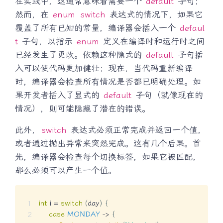
在实践中，这通常意味着需要一个
default
子句；
然而，在
enum
switch
表达式的情况下，如果它
覆盖了所有已知的常量，编译器会插入一个
defaul
t
子句，以指示
enum
定义在编译时和运行时之间
已经发生了更改。依赖这种隐式的
default
子句插
入可以使代码更加健壮；现在，当代码重新编译
时，编译器会检查所有情况是否都已明确处理。如
果开发者插入了显式的
default
子句（就像现在的
情况），则可能隐藏了潜在的错误。
此外，
switch
表达式必须正常完成并返回一个值，
或者通过抛出异常来突然完成。这有几个后果。首
先，编译器会检查每个切换标签，如果它被匹配，
那么必须可以产生一个值。
int
 i 
=
switch
(
day
)
{
case
MONDAY
->
{