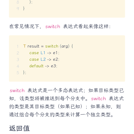
)
;
}
在常见情况下，
switch
表达式看起来像这样：
T
 result 
=
switch
(
arg
)
{
case
L1
->
 e1
;
case
L2
->
 e2
;
default
->
 e3
;
}
;
switch
表达式是一个多态表达式；如果目标类型已
知，该类型将被推送到每个分支中。
switch
表达式
的类型是其目标类型（如果已知）；如果未知，则
通过组合每个分支的类型来计算一个独立类型。
返回值