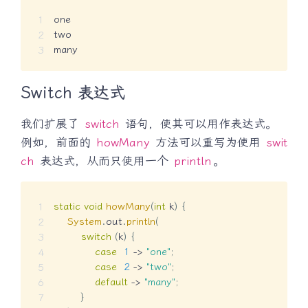
one

two

many
Switch 表达式
我们扩展了
switch
语句，使其可以用作表达式。
例如，前面的
howMany
方法可以重写为使用
swit
ch
表达式，从而只使用一个
println
。
static
void
howMany
(
int
 k
)
{
System
.
out
.
println
(
switch
(
k
)
{
case
1
->
"one"
;
case
2
->
"two"
;
default
->
"many"
;
}