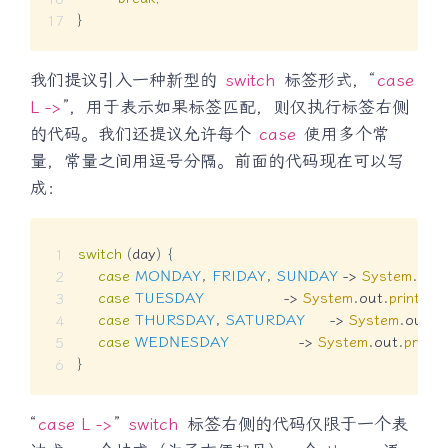
}
我们提议引入一种新型的
switch
标签形式，“
case
L ->
”，用于表示如果标签匹配，则仅执行标签右侧
的代码。我们还提议允许每个
case
使用多个常
量，常量之间用逗号分隔。前面的代码现在可以写
成：
switch
(
day
)
{
case
MONDAY
,
FRIDAY
,
SUNDAY
->
System
.
out
.
case
TUESDAY
->
System
.
out
.
println
(
7
case
THURSDAY
,
SATURDAY
->
System
.
out
.
pr
case
WEDNESDAY
->
System
.
out
.
println
}
“
case L ->
”
switch
标签右侧的代码仅限于一个表