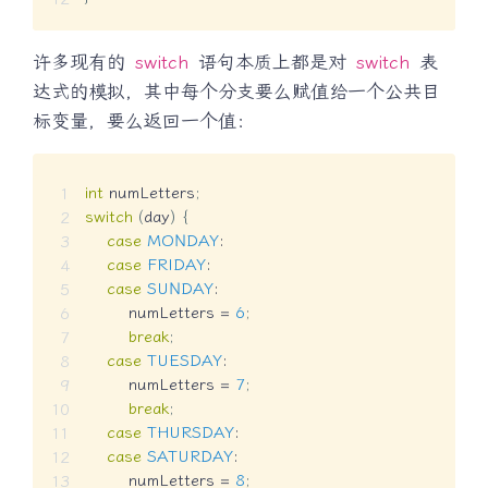
许多现有的
switch
语句本质上都是对
switch
表
达式的模拟，其中每个分支要么赋值给一个公共目
标变量，要么返回一个值：
int
 numLetters
;
switch
(
day
)
{
case
MONDAY
:
case
FRIDAY
:
case
SUNDAY
:
        numLetters 
=
6
;
break
;
case
TUESDAY
:
        numLetters 
=
7
;
break
;
case
THURSDAY
:
case
SATURDAY
:
        numLetters 
=
8
;