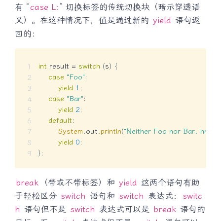
有 “
case L:
” 切换标签的传统切换块（暗示穿透语
义）。在这种情况下，值是通过新的
yield
语句返
回的：
int
 result 
=
switch
(
s
)
{
case
"Foo"
:
yield
1
;
case
"Bar"
:
yield
2
;
default
:
System
.
out
.
println
(
"Neither Foo nor Bar, hmmm
yield
0
;
}
;
break
（带或不带标签）和
yield
这两个语句有助
于轻松区分
switch
语句和
switch
表达式：
switc
h
语句但不是
switch
表达式可以是
break
语句的