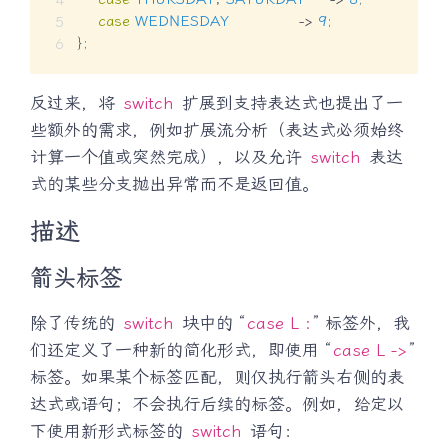
case
WEDNESDAY
->
9
;
}
;
反过来，将
switch
扩展到支持表达式也提出了一
些额外的需求，例如扩展流分析（表达式必须始终
计算一个值或突然完成），以及允许
switch
表达
式的某些分支抛出异常而不是返回值。
描述
箭头标签
除了传统的
switch
块中的 “
case L :
” 标签外，我
们还定义了一种新的简化形式，即使用 “
case L ->
”
标签。如果某个标签匹配，则仅执行箭头右侧的表
达式或语句；不会执行后续的标签。例如，给定以
下使用新形式标签的
switch
语句：