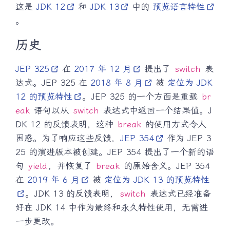
这是
JDK 12
和
JDK 13
中的
预览语言特性
。
历史
JEP 325
在
2017 年 12 月
提出了
switch
表
达式。JEP 325 在
2018 年 8 月
被
定位为 JDK
12 的预览特性
。JEP 325 的一个方面是重载
br
eak
语句以从
switch
表达式中返回一个结果值。J
DK 12 的反馈表明，这种
break
的使用方式令人
困惑。为了响应这些反馈，
JEP 354
作为 JEP 3
25 的演进版本被创建。JEP 354 提出了一个新的语
句
yield
，并恢复了
break
的原始含义。JEP 354
在
2019 年 6 月
被
定位为 JDK 13 的预览特性
。JDK 13 的反馈表明，
switch
表达式已经准备
好在 JDK 14 中作为最终和永久特性使用，无需进
一步更改。