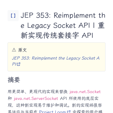
JEP 353: Reimplement th
Data_Array
e Legacy Socket API | 重
新实现传统套接字 API
⚠️
原文
JEP 353: Reimplement the Legacy Socket A
PI
摘要
用更简单、更现代的实现来替换
java.net.Socket
和
java.net.ServerSocket
API 所使用的底层实
现，这种新实现易于维护和调试。新的实现将很容
易适应与当前在
Project Loom
中探索的用户模