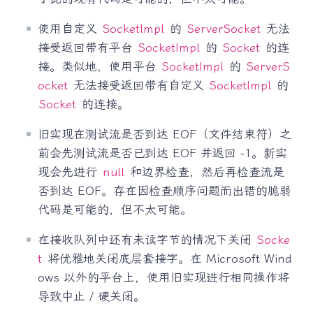
使用自定义
SocketImpl
的
ServerSocket
无法
接受返回带有平台
SocketImpl
的
Socket
的连
接。类似地，使用平台
SocketImpl
的
ServerS
ocket
无法接受返回带有自定义
SocketImpl
的
Socket
的连接。
旧实现在测试流是否到达 EOF（文件结束符）之
前会先测试流是否已到达 EOF 并返回 -1。新实
现会先进行
null
和边界检查，然后再检查流是
否到达 EOF。存在因检查顺序问题而出错的脆弱
代码是可能的，但不太可能。
在接收队列中还有未读字节的情况下关闭
Socke
t
将优雅地关闭底层套接字。在 Microsoft Wind
ows 以外的平台上，使用旧实现进行相同操作将
导致中止 / 硬关闭。