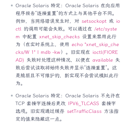
Oracle Solaris 特定：Oracle Solaris 在向应用
程序报告“连接重置”的方式上与其他平台不同。
例如，当网络错误发生时，对
setsockopt
或
io
ctl
的调用可能会失败。可以通过在
/etc/syste
m
中配置
xnet_skip_checks
设置来禁用此行
为（在实时系统上，使用
echo "xnet_skip_che
cks/W 1" | mdb -kw
）。旧实现在
ioctl(FIORE
AD)
失败时处理这种情况，以便在
available
失
败后尝试读取将始终失败并显示“连接重置”。这
是脆弱且不可维护的，新实现不会尝试模拟此行
为。
Oracle Solaris 特定：Oracle Solaris 不允许在
TCP 套接字连接后更改
IPV6_TLCASS
套接字
选项。旧实现通过缓存
setTrafficClass
方法指
定的值来隐藏这一点。