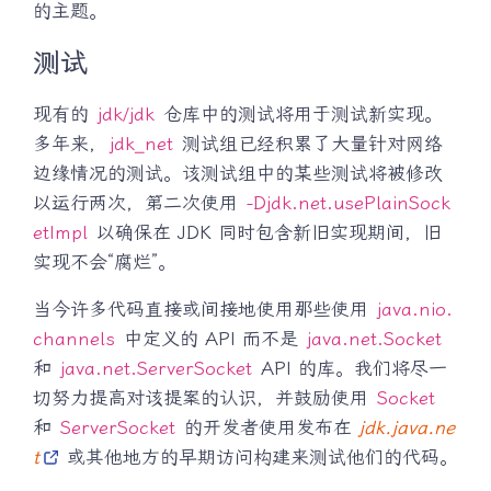
的主题。
测试
现有的
jdk/jdk
仓库中的测试将用于测试新实现。
多年来，
jdk_net
测试组已经积累了大量针对网络
边缘情况的测试。该测试组中的某些测试将被修改
以运行两次，第二次使用
-Djdk.net.usePlainSock
etImpl
以确保在 JDK 同时包含新旧实现期间，旧
实现不会“腐烂”。
当今许多代码直接或间接地使用那些使用
java.nio.
channels
中定义的 API 而不是
java.net.Socket
和
java.net.ServerSocket
API 的库。我们将尽一
切努力提高对该提案的认识，并鼓励使用
Socket
和
ServerSocket
的开发者使用发布在
jdk.java.ne
t
或其他地方的早期访问构建来测试他们的代码。