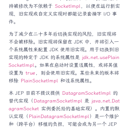
持被修改为不依赖于
SocketImpl
，以便在运行新实
现、旧实现或自定义实现时都能记录套接字 I/O 事
件。
为了减少在二十多年后切换实现的风险，旧实现将
不会被移除。旧实现将保留在 JDK 中，并将引入一
个系统属性来配置 JDK 使用旧实现。用于切换到旧
实现的特定于 JDK 的系统属性是
jdk.net.usePlain
SocketImpl
。如果在启动时设置该属性，或将其值
设置为
true
，则会使用旧实现。某些未来的版本将
移除
PlainSocketImpl
和该系统属性。
本 JEP 目前不提议提供
DatagramSocketImpl
的
替代实现（
DatagramSocketImpl
是
java.net.Dat
agramSocket
实例委托给的基础实现）。内置的默
认实现（
PlainDatagramSocketImpl
）是一个维护
和（跨平台）移植的负担，可能会成为另一个 JEP