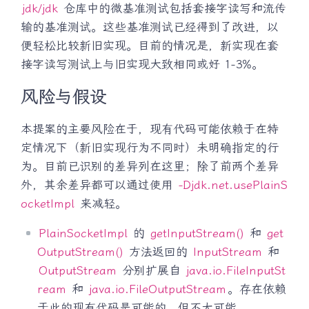
jdk/jdk
仓库中的微基准测试包括套接字读写和流传
输的基准测试。这些基准测试已经得到了改进，以
便轻松比较新旧实现。目前的情况是，新实现在套
接字读写测试上与旧实现大致相同或好 1-3%。
风险与假设
本提案的主要风险在于，现有代码可能依赖于在特
定情况下（新旧实现行为不同时）未明确指定的行
为。目前已识别的差异列在这里；除了前两个差异
外，其余差异都可以通过使用
-Djdk.net.usePlainS
ocketImpl
来减轻。
PlainSocketImpl
的
getInputStream()
和
get
OutputStream()
方法返回的
InputStream
和
OutputStream
分别扩展自
java.io.FileInputSt
ream
和
java.io.FileOutputStream
。存在依赖
于此的现有代码是可能的，但不太可能。