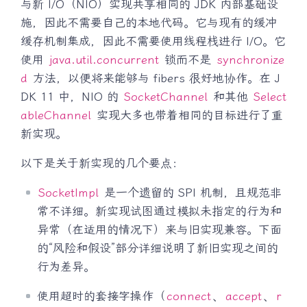
与新 I/O（NIO）实现共享相同的 JDK 内部基础设
施，因此不需要自己的本地代码。它与现有的缓冲
缓存机制集成，因此不需要使用线程栈进行 I/O。它
使用
java.util.concurrent
锁而不是
synchronize
d
方法，以便将来能够与 fibers 很好地协作。在 J
DK 11 中，NIO 的
SocketChannel
和其他
Select
ableChannel
实现大多也带着相同的目标进行了重
新实现。
以下是关于新实现的几个要点：
SocketImpl
是一个遗留的 SPI 机制，且规范非
常不详细。新实现试图通过模拟未指定的行为和
异常（在适用的情况下）来与旧实现兼容。下面
的“风险和假设”部分详细说明了新旧实现之间的
行为差异。
使用超时的套接字操作（
connect
、
accept
、
r