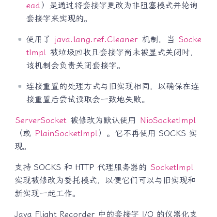
ead
）是通过将套接字更改为非阻塞模式并轮询
套接字来实现的。
使用了
java.lang.ref.Cleaner
机制，当
Socke
tImpl
被垃圾回收且套接字尚未被显式关闭时，
该机制会负责关闭套接字。
连接重置的处理方式与旧实现相同，以确保在连
接重置后尝试读取会一致地失败。
ServerSocket
被修改为默认使用
NioSocketImpl
（或
PlainSocketImpl
）。它不再使用 SOCKS 实
现。
支持 SOCKS 和 HTTP 代理服务器的
SocketImpl
实现被修改为委托模式，以便它们可以与旧实现和
新实现一起工作。
Java Flight Recorder 中的套接字 I/O 的仪器化支