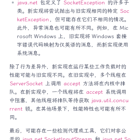
java.net
包定义了
SocketException
的许多子
类。新实现将尝试抛出与旧实现相同的特定
Soc
ketException
，但可能存在它们不相同的情况。
此外，异常消息也可能有所不同。例如，在 Mic
rosoft Windows 上，旧实现将 Windows 套接
字错误代码映射为仅英语的消息，而新实现使用
系统消息。
除了行为差异外，新实现在运行某些工作负载时的
性能可能与旧实现不同。在旧实现中，多个线程在
ServerSocket
上调用
accept
方法将在内核中排
队。在新实现中，一个线程将在
accept
系统调用
中阻塞，其他线程将排队等待获取
java.util.concu
rrent
锁。在其他场景下，性能特性也可能有所不
同。
最后，可能存在一些检测代理或工具，它们对非公
开的
java.net.SocketInputStream
和
java.net.So