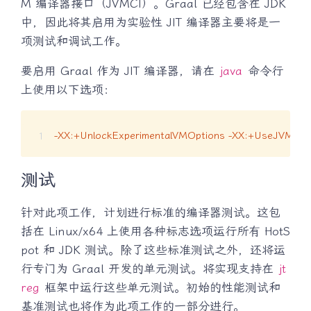
M 编译器接口（JVMCI）。Graal 已经包含在 JDK
中，因此将其启用为实验性 JIT 编译器主要将是一
项测试和调试工作。
要启用 Graal 作为 JIT 编译器，请在
java
命令行
上使用以下选项：
-XX:+UnlockExperimentalVMOptions
-XX:+UseJVMCIC
测试
针对此项工作，计划进行标准的编译器测试。这包
括在 Linux/x64 上使用各种标志选项运行所有 HotS
pot 和 JDK 测试。除了这些标准测试之外，还将运
行专门为 Graal 开发的单元测试。将实现支持在
jt
reg
框架中运行这些单元测试。初始的性能测试和
基准测试也将作为此项工作的一部分进行。