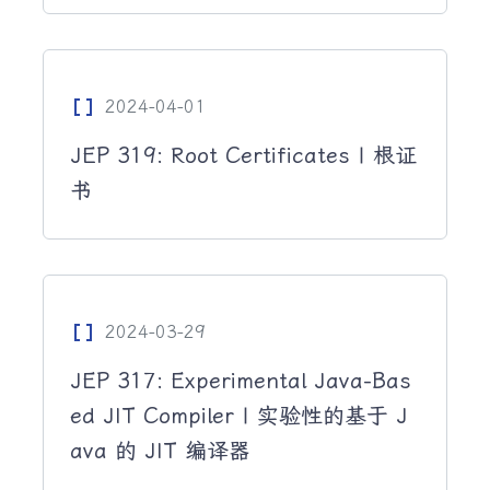
Data_Array
2024-04-01
JEP 319: Root Certificates | 根证
书
Data_Array
2024-03-29
JEP 317: Experimental Java-Bas
ed JIT Compiler | 实验性的基于 J
ava 的 JIT 编译器