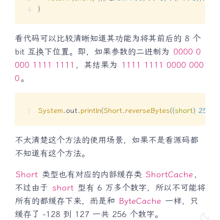
}
看代码可以比较清晰知道其功能为将其前后的 8 个
bit 互换下位置。即，如果参数的二进制为
0000 0
000 1111 1111
，其结果为
1111 1111 0000 000
0
。
System
.
out
.
println
(
Short
.
reverseBytes
(
(
short
)
255
)
)
不太清楚这个方法的使用场景，如果不是看源码都
不知道有这个方法。
Short
类型也有对应的内部缓存类
ShortCache
，
不过由于
short
型有 6 万多个数字，所以不可能将
所有的都缓存下来，而是和
ByteCache
一样，只
缓存了 -128 到 127 一共 256 个数字。
dark_mode