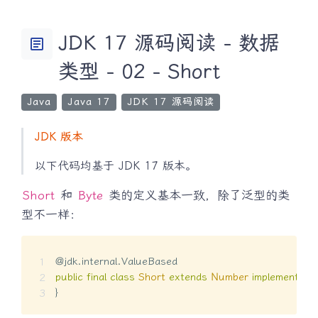
JDK 17 源码阅读 - 数据
article
类型 - 02 - Short
Java
Java 17
JDK 17 源码阅读
JDK 版本
以下代码均基于 JDK 17 版本。
Short
和
Byte
类的定义基本一致，除了泛型的类
型不一样：
@jdk.internal.ValueBased
public
final
class
Short
extends
Number
implements
C
}