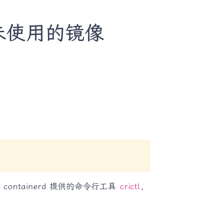
清理未使用的镜像
ontainerd 提供的命令行工具
crictl
，