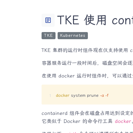
TKE 使用 c
article
TKE
Kubernetes
TKE 集群的运行时组件现在仅支持使用 con
容器服务运行一段时间后，磁盘空间会逐
在使用 docker 运行时组件时，可以
docker
 system prune 
-a
-f
containerd 组件会在磁盘占用达到
它类似于 Docker 的命令行工具
docker