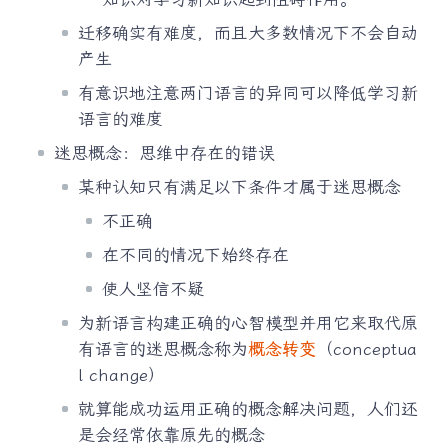
迁移确实有难度，而且大多数情况下不会自动
产生
有意识地注意两门语言的异同可以降低学习新
语言的难度
迷思概念：思维中存在的错误
某种认知只有满足以下条件才属于迷思概念
不正确
在不同的情况下始终存在
使人坚信不疑
为新语言构建正确的心智模型并用它来取代原
有语言的迷思概念称为
概念转变
（conceptua
l change）
就算能成功运用正确的概念解决问题，人们还
是会经常依靠原先的概念