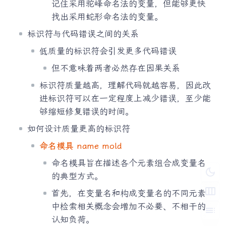
记住采用驼峰命名法的变量，但能够更快
找出采用蛇形命名法的变量。
标识符与代码错误之间的关系
低质量的标识符会引发更多代码错误
但不意味着两者必然存在因果关系
标识符质量越高，理解代码就越容易，因此改
进标识符可以在一定程度上减少错误，至少能
够缩短修复错误的时间。
如何设计质量更高的标识符
命名模具 name mold
命名模具旨在描述各个元素组合成变量名
dark_mode
的典型方式。
width_normal
首先，在变量名和构成变量名的不同元素
中检索相关概念会增加不必要、不相干的
toc
认知负荷。