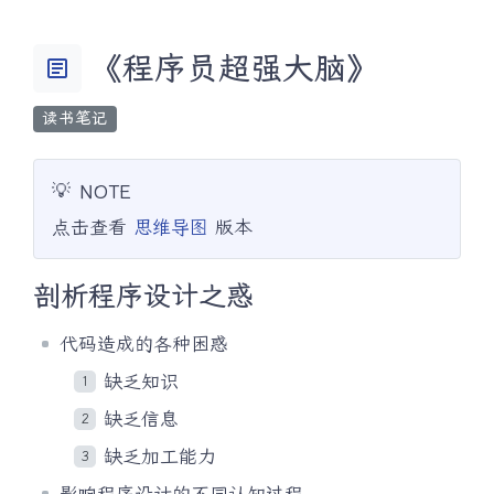
《程序员超强大脑》
article
读书笔记
💡
NOTE
点击查看
思维导图
版本
剖析程序设计之惑
代码造成的各种困惑
缺乏知识
缺乏信息
缺乏加工能力
影响程序设计的不同认知过程