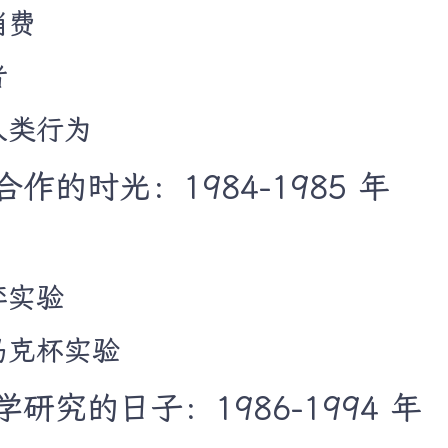
消费
者
人类行为
作的时光：1984-1985 年
？
弈实验
到马克杯实验
研究的日子：1986-1994 年