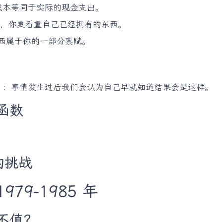
成本等同于实际的现金支出。
比，你更看重自己已经拥有的东西。
西属于你的一部分禀赋。
：事情发生过后我们会认为自己早就知道结果会是这样。
函数
的挑战
79-1985 年
值不值？