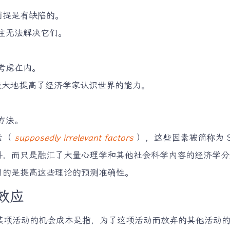
前提是有缺陷的。
往无法解决它们。
。
考虑在内。
，极大地提高了经济学家认识世界的能力。
方法。
素（
supposedly irrelevant factors
），这些因素被简称为 S
科，而只是融汇了大量心理学和其他社会科学内容的经济学分
目的是提高这些理论的预测准确性。
效应
某项活动的机会成本是指，为了这项活动而放弃的其他活动