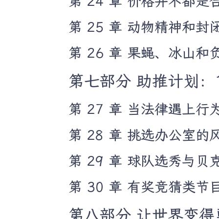
第 24 章 价格并不都是
第 25 章 动物精神和
第 26 章 果蝇、冰山和
第七部分 助推计划：1
第 27 章 当法律遇上行
第 28 章 挑选办公室的
第 29 章 球队选秀与贝
第 30 章 有奖竞猜类
第八部分 让世界变得更