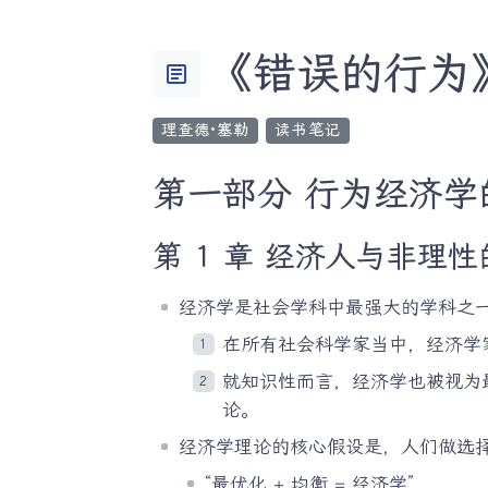
《错误的行为》
article
理查德·塞勒
读书笔记
第一部分 行为经济学的发
第 1 章 经济人与非理性
经济学是社会学科中最强大的学科之
在所有社会科学家当中，经济学
就知识性而言，经济学也被视为
论。
经济学理论的核心假设是，人们做选
“最优化 + 均衡 = 经济学”