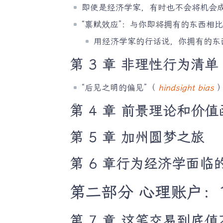
即使是经济学家，有时也不会将机会
“禀赋效应”：与你即将拥有的东西相
用经济学家的行话说，你拥有的东
第 3 章 非理性行为清单
“后见之明的偏见”（
hindsight bias
）
第 4 章 前景理论和价值
第 5 章 加州圆梦之旅
第 6 章行为经济学面临
第二部分 心理账户：19
第 7 章 这笔交易到底