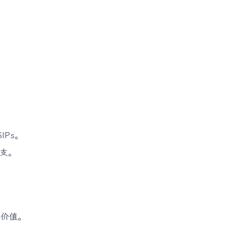
IPs。
支。
的价值。