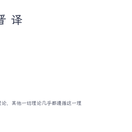
晋 译
理论，其他一切理论几乎都遵循这一理