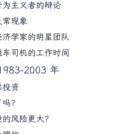
与行为主义者的辩论
反常现象
为经济学家的明星团队
出租车司机的工作时间
83-2003 年
票投资
了吗？
长股的风险更大？