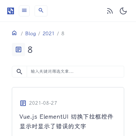
menu
search
目录
Home
Blog
2021
8
8
article
search
article
2021-08-27
Vue.js ElementUI 切换下拉框控件
显示时显示了错误的文字