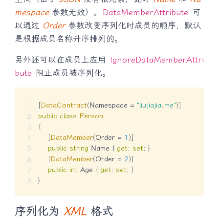
mespace
参数无效）。
DataMemberAttribute
可
以通过
Order
参数改变序列化时成员的顺序，默认
是根据成员名称升序排列的。
另外还可以在成员上应用
IgnoreDataMemberAttri
bute
阻止成员被序列化。
[
DataContract
(
Namespace 
=
"liujiajia.me"
)
]
public
class
Person
{
[
DataMember
(
Order 
=
1
)
]
public
string
 Name 
{
get
;
set
;
}
[
DataMember
(
Order 
=
2
)
]
public
int
 Age 
{
get
;
set
;
}
}
序列化为
XML
格式