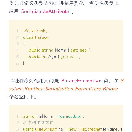
要让自定义类型支持二进制序列化，需要在类型上
应用
SerializableAttribute
。
[
Serializable
]
class
Person
{
public
string
 Name 
{
get
;
set
;
}
public
int
 Age 
{
get
;
set
;
}
}
二进制序列化用到的是
BinaryFormatter
类，在
S
ystem.Runtime.Serialization.Formatters.Binary
命名空间下。
string
 fileName 
=
"demo.data"
;
// 序列化到文件
using
(
FileStream
 fs 
=
new
FileStream
(
fileName
,
 File