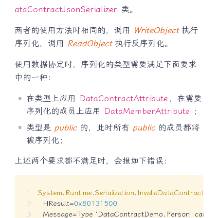
ataContractJsonSerializer
类。
两者的使用方法时相同的，调用
WriteObject
执行
序列化，调用
ReadObject
执行反序列化。
使用数据协定时，序列化的类型需要满足下面要求
中的一种：
在类型上应用
DataContractAttribute
，在需要
序列化的成员上应用
DataMemberAttribute
；
类型是
public
的，此时所有
public
的成员都将
被序列化；
上述两个要求都不满足时，会报如下错误：
System
.
Runtime
.
Serialization
.
InvalidDataContractExc
  HResult
=
0x80131500
  Message
=
Type 'DataContractDemo
.
Person' cannot 