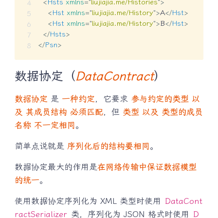
<
Hsts
xmlns
=
"
liujiajia.me/Histories
"
>
<
Hst
xmlns
=
"
liujiajia.me/History
"
>
A
</
Hst
>
<
Hst
xmlns
=
"
liujiajia.me/History
"
>
B
</
Hst
>
</
Hsts
>
</
Psn
>
数据协定（
DataContract
）
数据协定
是
一种约定
，它要求
参与约定的类型 以
及 其成员结构 必须匹配
，但
类型 以及 类型的成员
名称 不一定相同
。
简单点说就是
序列化后的结构要相同
。
数据协定最大的作用是
在网络传输中保证数据模型
的统一
。
使用数据协定序列化为 XML 类型时使用
DataCont
ractSerializer
类，序列化为 JSON 格式时使用
D