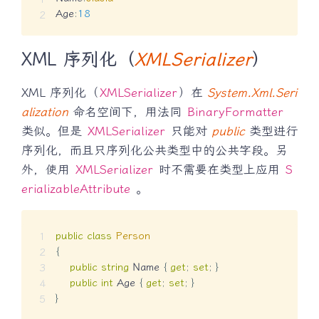
Age
:
18
XML 序列化（
XMLSerializer
）
XML 序列化（
XMLSerializer
）在
System.Xml.Seri
alization
命名空间下，用法同
BinaryFormatter
类似。但是
XMLSerializer
只能对
public
类型进行
序列化，而且只序列化公共类型中的公共字段。另
外，使用
XMLSerializer
时不需要在类型上应用
S
erializableAttribute
。
public
class
Person
{
public
string
 Name 
{
get
;
set
;
}
public
int
 Age 
{
get
;
set
;
}
}