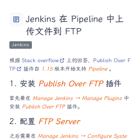
Jenkins 在 Pipeline 中上
article
传文件到 FTP
Jenkins
根据
Stack overflow
上的回答，
Publish Over F
TP
插件自
1.15
版本开始支持
Pipeline
。
1. 安装
Publish Over FTP
插件
首先要在
Manage Jenkins → Manage Plugins
中
安装
Publish Over FTP
插件。
2. 配置
FTP Server
之后需要在
Manage Jenkins → Configure Syste