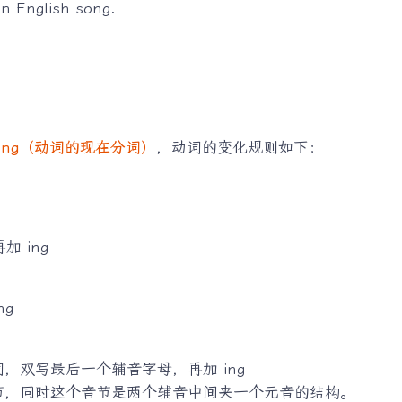
n English song.
：
 v-ing（动词的现在分词）
，动词的变化规则如下：
 ing
ng
，双写最后一个辅音字母，再加 ing
节，同时这个音节是两个辅音中间夹一个元音的结构。