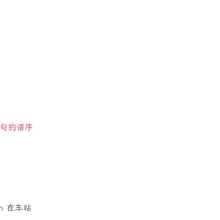
问句的语序
ion 在车站