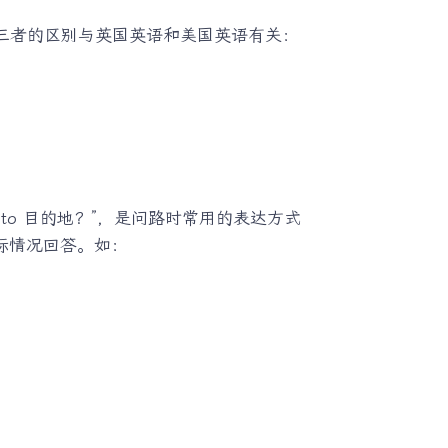
中，三者的区别与英国英语和美国英语有关：
t to 目的地？”，是问路时常用的表达方式
际情况回答。如：