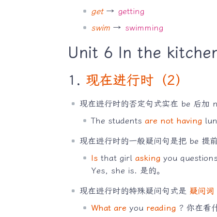
get
→
getting
swim
→
swimming
Unit 6 In the kitche
1.
现在进行时（2）
现在进行时的否定句式实在 be 后加 
The students
are not having
lu
现在进行时的一般疑问句是把 be 提
Is
that girl
asking
you quest
Yes, she is. 是的。
现在进行时的特殊疑问句式是
疑问词 +
What are
you
reading
? 你在看