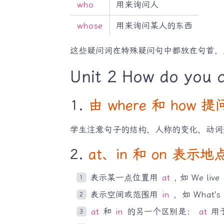
who
用来询问人
whose
用来询问某人的东西
这些疑问词在特殊疑问句中都放在句首，
Unit 2 How do you 
1.
由 where 和 how
学生注意句子的结构、人称的变化、动词
2.
at、in 和 on 表
表示某一点位置用
at
, 如 We live
表示空间或范围用
in
，如 What’s
at
和
in
的另一个区别是：
at
用