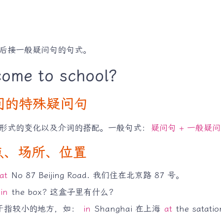
后接一般疑问句的句式。
come to school?
 提问的特殊疑问句
形式的变化以及介词的搭配。一般句式：
疑问句 + 一般疑
示地点、场所、位置
at
No 87 Beijing Road. 我们住在北京路 87 号。
in
the box? 这盒子里有什么？
于指较小的地方，如：
in
Shanghai 在上海
at
the satat