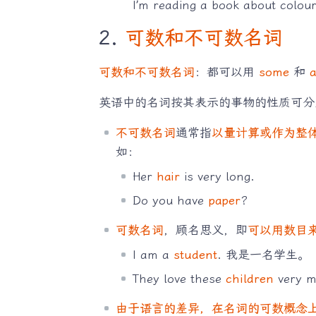
I’m reading a book about
2.
可数和不可数名词
可数和不可数名词
：都可以用
some
和
a
英语中的名词按其表示的事物的性质可
不可数名词
通常指
以量计算或作为整
如：
Her
hair
is very long.
Do you have
paper
?
可数名词
，顾名思义，即
可以用数目
I am a
student
. 我是一名学生。
They love these
children
very
由于语言的差异，在名词的可数概念