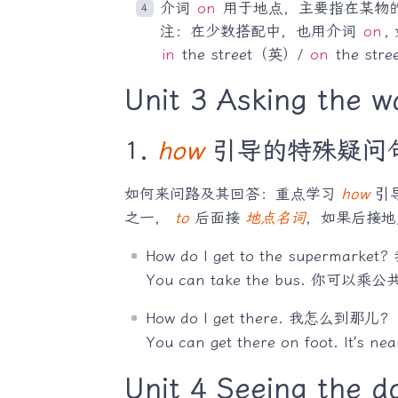
介词
on
用于地点，主要指在某物的表
注：在少数搭配中，也用介词
on
,
in
the street（英）/
on
the st
Unit 3 Asking the w
1.
how
引导的特殊疑问
如何来问路及其回答：重点学习
how
引导
之一，
to
后面接
地点名词
，如果后接
How do I get to the superma
You can take the bus. 你可以
How do I get there. 我怎么到那儿？
You can get there on foot. I
Unit 4 Seeing the d