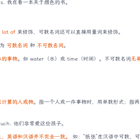
 colours. 我在看一本关于颜色的书。
 lot of
来修饰，可数名词还可以直接用量词来修饰。
分为
可数名词
和
不可数名词
。
体的事物
。如 water（水）或 time（时间）。不可数名词
无
来计算的人或物
。指一个人或一件事物时，用单数形式；指两
 much. 他们非常爱这些孩子。
上，英语和汉语并不完全一致。
如：“纸张”在汉语中可数，可