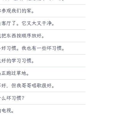
你参观我们的家。
去客厅了。它又大又干净。
该把东西按顺序放好。
多好习惯。我也有一些坏习惯。
成好的学习习惯。
马正跑过草地。
不好，但我哥哥唱歌很好。
什么坏习惯？
的电视。