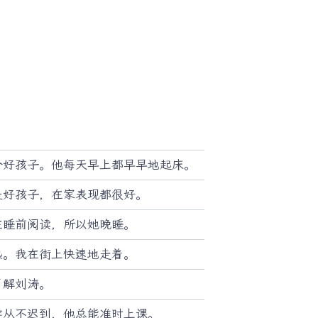
个好孩子。他每天早上都早早地起床。
是好孩子，在家表现都很好。
在睡前阅读，所以她晚睡。
热。我在街上快速地走着。
了解刘涛。
学从不迟到，他总能准时上课。