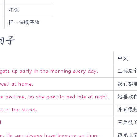
昨夜
把…按顺序放
心句子
中文
gets up early in the morning every day.
王兵是
well at home.
我们都
e bedtime, so she goes to bed late at night.
她喜欢
st in the street.
外面很
l.
王兵很
te. He can always have lessons on time.
迈克上