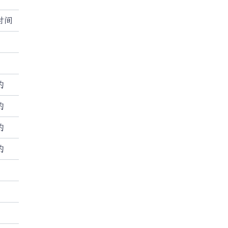
时间
的
的
的
的