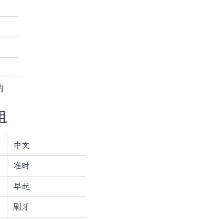
的
组
中文
准时
早起
刷牙