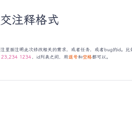
提交注释格式
备注里面注明此次修改相关的需求，或者任务，或者bug的id。
123,234 1234
，id列表之间，用
逗号
和
空格
都可以。