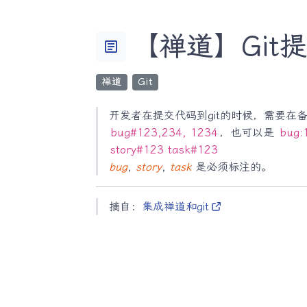
【禅道】Git
article
禅道
Git
开发者在提交代码到git的时候，需要在
bug#123,234, 1234
，也可以是
bug:
story#123 task#123
bug
,
story
,
task
是必须标注的。
摘自：
集成禅道和git