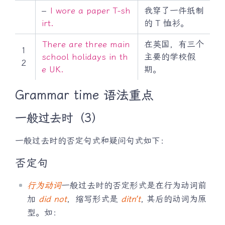
–
I wore a paper T-sh
我穿了一件纸制
irt.
的 T 恤衫。
There are three main
在英国，有三个
1
school holidays in th
主要的学校假
2
e UK.
期。
Grammar time 语法重点
一般过去时（3）
一般过去时的否定句式和疑问句式如下：
否定句
行为动词
一般过去时的否定形式是在行为动词前
加
did not
，缩写形式是
ditn’t
, 其后的动词为原
型。如：