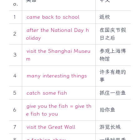
o.
1
came back to school
返校
after the National Day h
在国庆节假
2
oliday
日之后
visit the Shanghai Museu
参观上海博
3
m
物馆
许多有趣的
4
many interesting things
事
5
catch some fish
抓住一些鱼
give you the fish = give th
6
给你鱼
e fish to you
7
visit the Great Wall
游览长城
8
a fashion show
一场时装秀