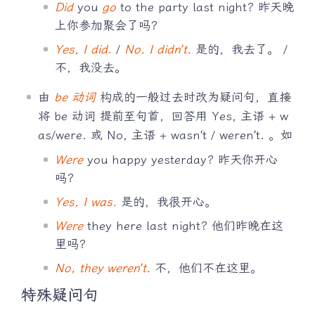
Did
you
go
to the party last night? 昨天晚
上你参加聚会了吗？
Yes, I did.
/
No. I didn’t.
是的，我去了。 /
不，我没去。
由
be 动词
构成的一般过去时改为疑问句，直接
将 be 动词 提前至句首，回答用 Yes, 主语 + w
as/were. 或 No, 主语 + wasn’t / weren’t. 。如
Were
you happy yesterday? 昨天你开心
吗？
Yes, I was.
是的，我很开心。
Were
they here last night? 他们昨晚在这
里吗？
No, they weren’t.
不，他们不在这里。
特殊疑问句