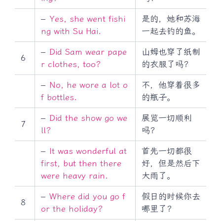
–
Yes, she went fishi
是的，她和苏海
ng with Su Hai.
一起去钓的鱼。
–
Did Sam wear pape
山姆也穿了纸制
6
r clothes, too?
的衣服了吗？
–
No, he wore a lot o
不，他穿着很多
f bottles.
的瓶子。
–
Did the show go we
展览一切顺利
7
ll?
吗？
–
It was wonderful at
首先一切都很
first, but then there
好，但是然后下
were heavy rain.
大雨了。
–
Where did you go f
假日的时候你去
8
or the holiday?
哪里了？