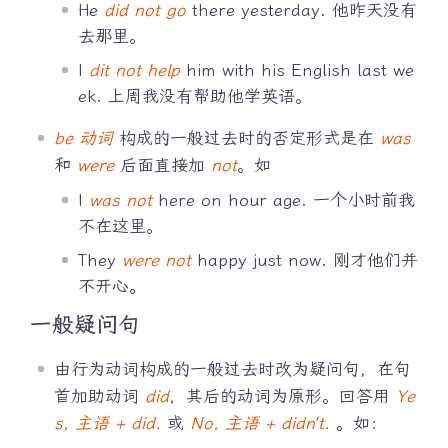
He
did not go
there yesterday. 他昨天没有
去那里。
I
dit not help
him with his English last we
ek. 上周我没有帮助他学英语。
be 动词
构成的一般过去时的否定形式是在
was
和
were
后面直接加
not
。如
I
was not
here on hour age. 一个小时前我
不在这里。
They
were not
happy just now. 刚才他们并
不开心。
一般疑问句
由行为动词构成的一般过去时改为疑问句，在句
首加助动词
did
，其后的动词为原形。回答用
Ye
s, 主语 + did.
或
No, 主语 + didn’t.
。如：