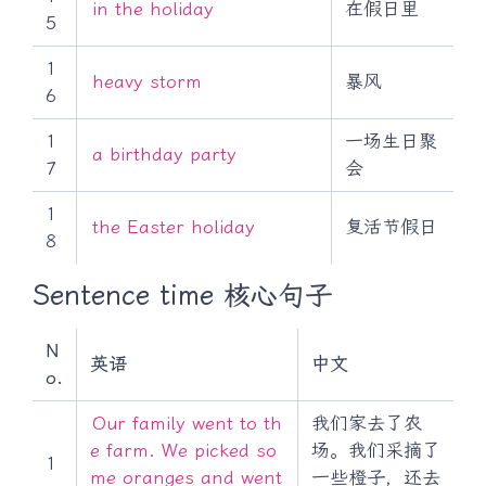
in the holiday
在假日里
5
1
heavy storm
暴风
6
1
一场生日聚
a birthday party
7
会
1
the Easter holiday
复活节假日
8
Sentence time 核心句子
N
英语
中文
o.
Our family went to th
我们家去了农
e farm. We picked so
场。我们采摘了
1
me oranges and went
一些橙子，还去