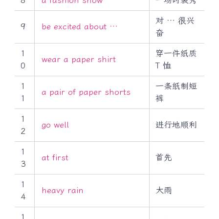
对 … 很兴
9
be excited about …
奋
1
穿一件纸质
wear a paper shirt
0
T 恤
1
一条纸制短
a pair of paper shorts
1
裤
1
go well
进行地顺利
2
1
at first
首先
3
1
heavy rain
大雨
4
1