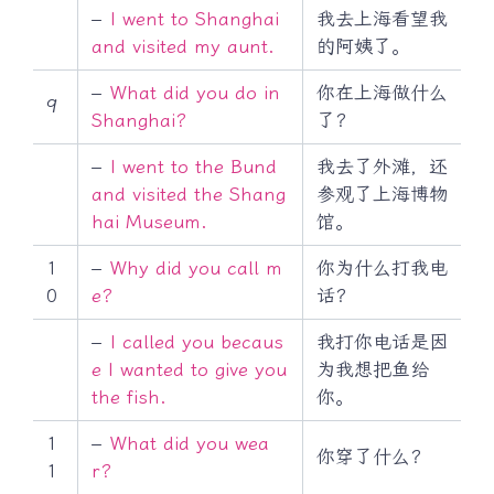
–
I went to Shanghai
我去上海看望我
and visited my aunt.
的阿姨了。
–
What did you do in
你在上海做什么
9
Shanghai?
了？
–
I went to the Bund
我去了外滩，还
and visited the Shang
参观了上海博物
hai Museum.
馆。
1
–
Why did you call m
你为什么打我电
0
e?
话？
–
I called you becaus
我打你电话是因
e I wanted to give you
为我想把鱼给
the fish.
你。
1
–
What did you wea
你穿了什么？
1
r?