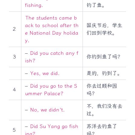
fishing.
钓了鱼。
The students came b
ack to school after th
国庆节后，学生
2
e National Day holida
们回到学校。
y.
–
Did you catch any f
3
你钓到鱼了吗？
ish?
–
Yes, we did.
是的，钓到了。
–
Did you go to the S
你去过颐和园
4
ummer Palace?
吗？
不，我们没有去
–
No, we didn't.
过。
–
Did Su Yang go fish
苏洋去钓鱼了
5
ing?
吗？