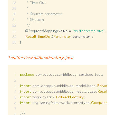
     * Time Out

     *

     * @param parameter

     * @return

     */
@RequestMapping
(
value 
=
"api/test/time-out"
,
 met
Result
timeOut
(
Parameter
 parameter
)
;
}
TestServiceFallBackFactory.java
package
com
.
octopus
.
middle
.
api
.
services
.
test
;
import
com
.
octopus
.
middle
.
api
.
model
.
base
.
Paramete
import
com
.
octopus
.
middle
.
api
.
result
.
base
.
Result
;
import
feign
.
hystrix
.
FallbackFactory
;
import
org
.
springframework
.
stereotype
.
Component
;
/**
