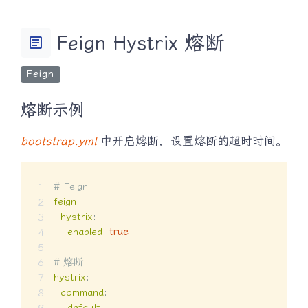
Feign Hystrix 熔断
article
Feign
熔断示例
bootstrap.yml
中开启熔断，设置熔断的超时时间。
# Feign
feign
:
hystrix
:
enabled
:
true
# 熔断
hystrix
:
command
:
default
: