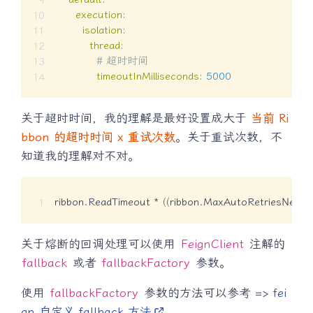
execution
:
isolation
:
thread
:
# 超时时间
timeoutInMilliseconds
:
5000
关于超时时间，我的理解是最好设置成大于
当前 Ri
bbon 的超时时间 x 重试次数
。关于重试次数，不
知道我的理解对不对。
ribbon
.
ReadTimeout 
*
(
(
ribbon
.
MaxAutoRetriesNextSe
关于熔断的回调处理可以使用
FeignClient
注解的
fallback
或者
fallbackFactory
参数。
使用
fallbackFactory
参数的方法可以参考 =>
fei
gn 自定义 fallback 方法
。