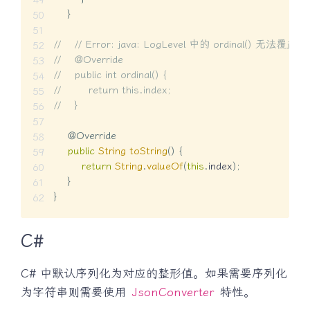
}
//    // Error: java: LogLevel 中的 ordinal() 无法覆盖 j
//    @Override
//    public int ordinal() {
//        return this.index;
//    }
@Override
public
String
toString
(
)
{
return
String
.
valueOf
(
this
.
index
)
;
}
}
C#
C# 中默认序列化为对应的整形值。如果需要序列化
为字符串则需要使用
JsonConverter
特性。