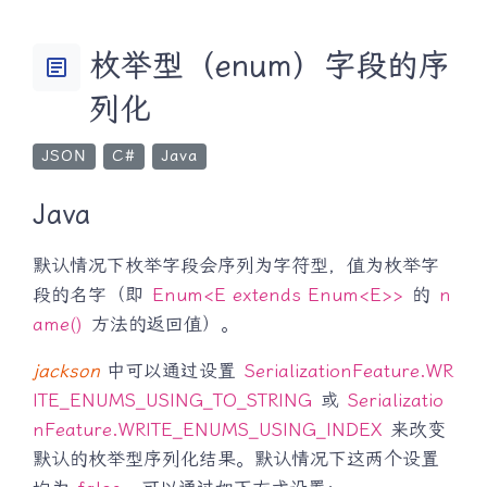
枚举型（enum）字段的序
article
列化
JSON
C#
Java
Java
默认情况下枚举字段会序列为字符型，值为枚举字
段的名字（即
Enum<E extends Enum<E>>
的
n
ame()
方法的返回值）。
jackson
中可以通过设置
SerializationFeature.WR
ITE_ENUMS_USING_TO_STRING
或
Serializatio
nFeature.WRITE_ENUMS_USING_INDEX
来改变
默认的枚举型序列化结果。默认情况下这两个设置