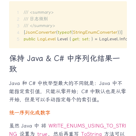
/// <summary>
/// 日志级别
/// </summary>
[
JsonConverter
(
typeof
(
StringEnumConverter
)
)
]
public
LogLevel
 Level 
{
get
;
set
;
}
=
 LogLevel
.
Info
;
保持 Java & C# 中序列化结果一
致
Java 和 C# 中枚举型最大的不同就是：Java 中不
能指定索引值，只能从零开始；C# 中默认也是从零
开始，但是可以手动指定每个的索引值。
统一序列化成数字
虽然 Java 中 将
WRITE_ENUMS_USING_TO_STRI
NG
设置为
true
，然后再重写
ToString
方法可以