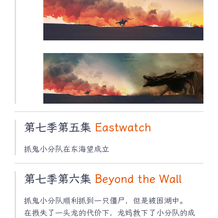
第七季第五集
Eastwatch
抓鬼小分队在东海望成立
第七季第六集
Beyond the Wall
抓鬼小分队顺利抓到一只僵尸，但是被困湖中。
在损失了一头龙的代价下，龙妈救下了小分队的成