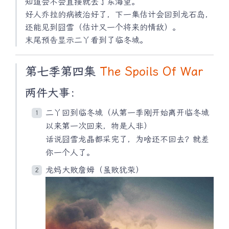
知道会不会直接就去了东海望。
好人乔拉的病被治好了，下一集估计会回到龙石岛，
还能见到囧雪（估计又一个将来的情敌）。
末尾预告显示二丫看到了临冬城。
第七季第四集
The Spoils Of War
两件大事：
二丫回到临冬城（从第一季刚开始离开临冬城
以来第一次回来，物是人非）
话说囧雪龙晶都采完了，为啥还不回去？就差
你一个人了。
龙妈大败詹姆（虽败犹荣）