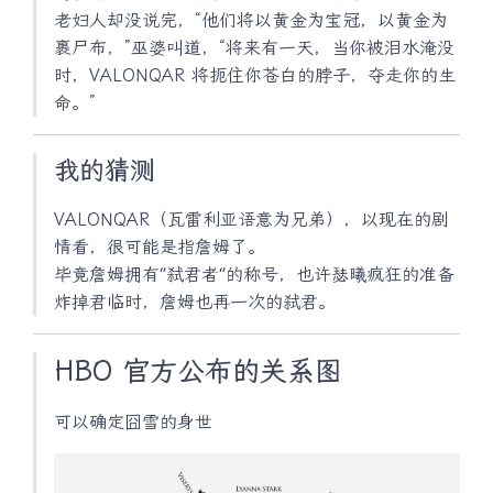
老妇人却没说完，“他们将以黄金为宝冠，以黄金为
裹尸布，”巫婆叫道，“将来有一天，当你被泪水淹没
时，VALONQAR 将扼住你苍白的脖子，夺走你的生
命。”
我的猜测
VALONQAR（瓦雷利亚语意为兄弟），以现在的剧
情看，很可能是指詹姆了。
毕竟詹姆拥有‘’弑君者‘’的称号，也许瑟曦疯狂的准备
炸掉君临时，詹姆也再一次的弑君。
HBO 官方公布的关系图
可以确定囧雪的身世