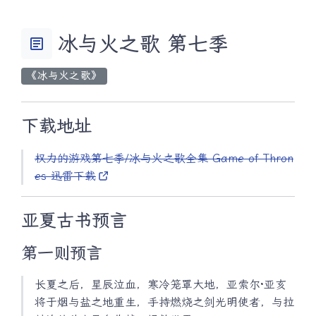
冰与火之歌 第七季
article
《冰与火之歌》
下载地址
权力的游戏第七季/冰与火之歌全集 Game of Thron
es 迅雷下载
亚夏古书预言
第一则预言
长夏之后，星辰泣血，寒冷笼罩大地，亚索尔·亚亥
将于烟与盐之地重生，手持燃烧之剑光明使者，与拉