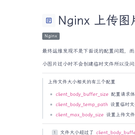
Nginx 上传
article
Nginx
最终运维发现不是下面说的配置问题，而是
小图片过小时不会创建临时文件所以没问题；
上传文件大小相关的有三个配置
client_body_buffer_size
配置请求体
client_body_temp_path
设置临时文
client_max_body_size
设置上传文件
文件大小超过了
client_body_buff