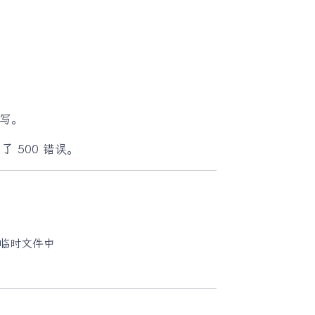
能写。
 500 错误。
临时文件中