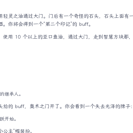
用轻灵之油通过大门。门后有一个奇怪的石头，石头上面有
你将会得到一个“第二个印记”的 buff。
使用 10 个以上的亚口鱼油，通过大门，走到智慧方块那，有
的继承人。
给的 buff，奥术之门开了。你会看到一个失去光泽的牌子
跃开始。
小公主”帽装扮。