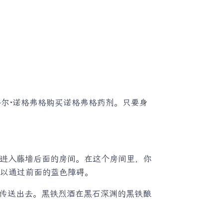
科尔·诺格弗格购买诺格弗格药剂。只要身
以进入藤墙后面的房间。在这个房间里，你
可以通过前面的蓝色障碍。
传送出去。黑铁烈酒在黑石深渊的黑铁酿