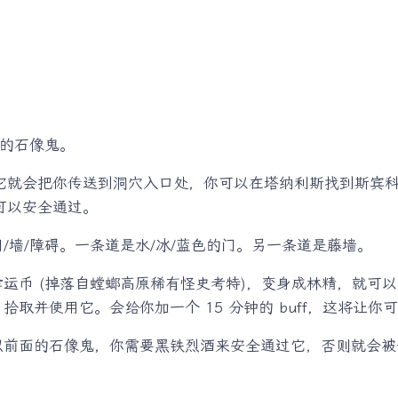
”的石像鬼。
f，它就会把你传送到洞穴入口处，你可以在塔纳利斯找到斯宾
就可以安全通过。
/墙/障碍。一条道是水/冰/蓝色的门。另一条道是藤墙。
运币 (掉落自螳螂高原稀有怪史考特)，变身成林精，就可
取并使用它。会给你加一个 15 分钟的 buff，这将让你
似前面的石像鬼，你需要黑铁烈酒来安全通过它，否则就会被