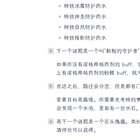
特效冰霜防护药水
特效神圣防护药水
特效自然防护药水
特效暗影防护药水
下一个谜题是一个叫“勤勉的守护者
如果你没有诺格弗格药剂的 buf
上有诺格弗格药剂的骷髅 buff，
在这之后，路径会分岔，但是都有门
首要目标是藤墙。你需要史考特的幸
会发现一个水池，里面有一些水石。拾
再下一个谜题是一个石头傀儡。类
酒师处可以获得。