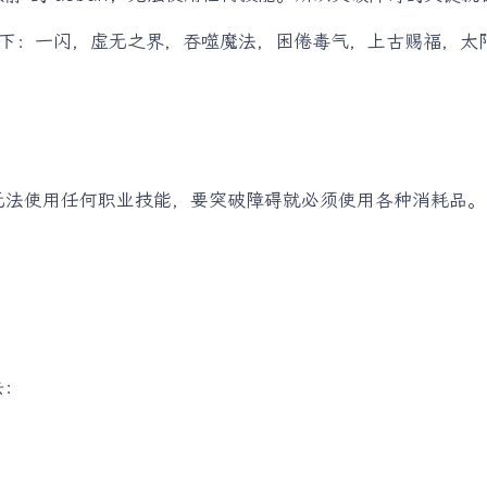
下：一闪，虚无之界，吞噬魔法，困倦毒气，上古赐福，太
。
在，你无法使用任何职业技能，要突破障碍就必须使用各种消耗品。
。
去：