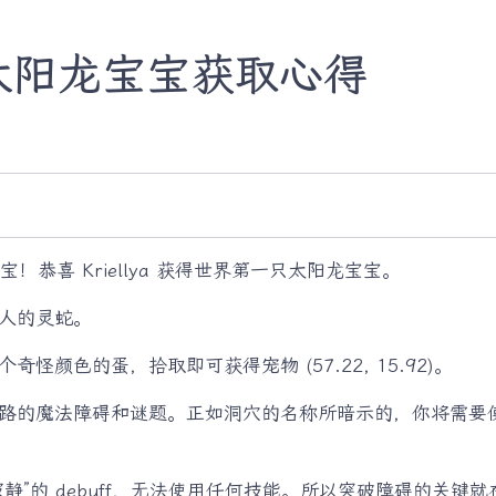
5 太阳龙宝宝获取心得
恭喜 Kriellya 获得世界第一只太阳龙宝宝。
人的灵蛇。
颜色的蛋，拾取即可获得宠物 (57.22, 15.92)。
路的魔法障碍和谜题。正如洞穴的名称所暗示的，你将需要
静”的 debuff，无法使用任何技能。所以突破障碍的关键