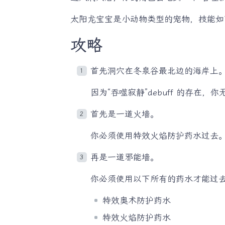
太阳龙宝宝是小动物类型的宠物，技能如
攻略
首先洞穴在冬泉谷最北边的海岸上
因为“吞噬寂静”debuff 的存
首先是一道火墙。
你必须使用特效火焰防护药水过去
再是一道邪能墙。
你必须使用以下所有的药水才能过
特效奥术防护药水
特效火焰防护药水