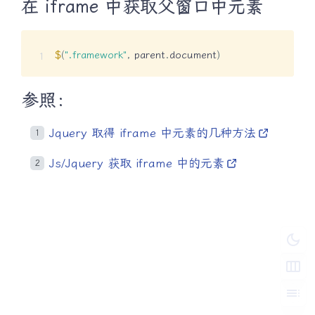
在 iframe 中获取父窗口中元素
$
(
".framework"
,
 parent
.
document
)
参照：
Jquery 取得 iframe 中元素的几种方法
Js/Jquery 获取 iframe 中的元素
dark_mode
width_normal
toc