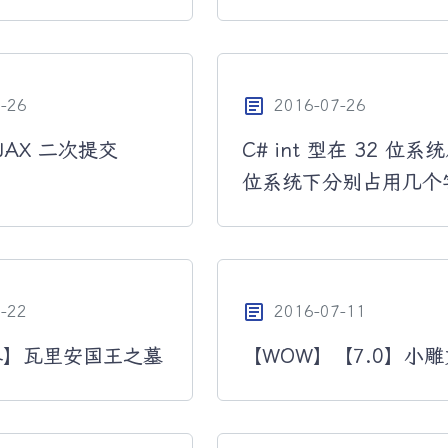
article
-26
2016-07-26
AJAX 二次提交
C# int 型在 32 位系统
位系统下分别占用几个
article
-22
2016-07-11
界】瓦里安国王之墓
【WOW】【7.0】小